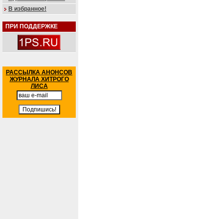
В избранное!
ПРИ ПОДДЕРЖКЕ
РАССЫЛКА АНОНСОВ
ЖУРНАЛА ХИТРОГО
ЛИСА