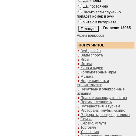
Да, иногда
Да, постоянно
Только если случайно
попадет номер в руки
Читаю в интернете
Голосов: 13065
Архив вопросов
ПОПУЛЯРНОЕ
Веб-дизайн
Виды спорта
Игры
Интим
Кино и видео
Компьютерные игры
Музыка
Недвижимость и
строительство
Печатные и электронные
издания
Право и законодательство
Промышленность
Путешествия и туризм
Рестораны, клубы, казино
Рефераты, лекции, дипломы
Семья
Сервис, услуги
Торговля
Увлечения