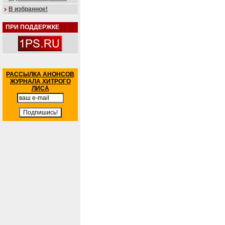
В избранное!
ПРИ ПОДДЕРЖКЕ
РАССЫЛКА АНОНСОВ
ЖУРНАЛА ХИТРОГО
ЛИСА