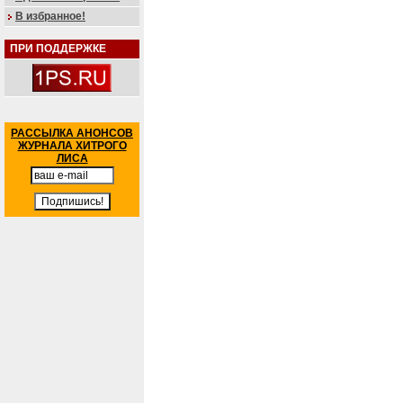
В избранное!
ПРИ ПОДДЕРЖКЕ
РАССЫЛКА АНОНСОВ
ЖУРНАЛА ХИТРОГО
ЛИСА