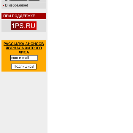
В избранное!
ПРИ ПОДДЕРЖКЕ
РАССЫЛКА АНОНСОВ
ЖУРНАЛА ХИТРОГО
ЛИСА