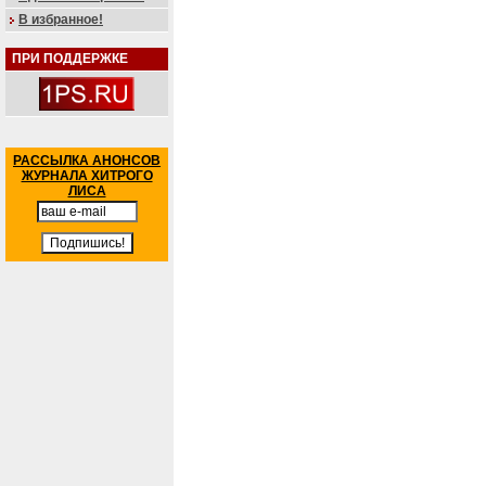
В избранное!
ПРИ ПОДДЕРЖКЕ
РАССЫЛКА АНОНСОВ
ЖУРНАЛА ХИТРОГО
ЛИСА