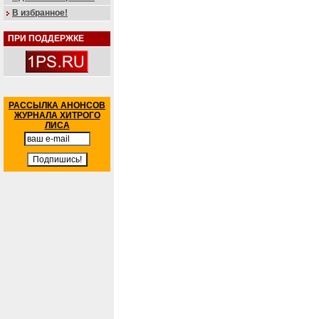
В избранное!
ПРИ ПОДДЕРЖКЕ
РАССЫЛКА АНОНСОВ
ЖУРНАЛА ХИТРОГО
ЛИСА