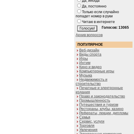
Да, иногда
Да, постоянно
Только если случайно
попадет номер в руки
Читаю в интернете
Голосов: 13065
Архив вопросов
ПОПУЛЯРНОЕ
Веб-дизайн
Виды спорта
Игры
Интим
Кино и видео
Компьютерные игры
Музыка
Недвижимость и
строительство
Печатные и электронные
издания
Право и законодательство
Промышленность
Путешествия и туризм
Рестораны, клубы, казино
Рефераты, лекции, дипломы
Семья
Сервис, услуги
Торговля
Увлечения