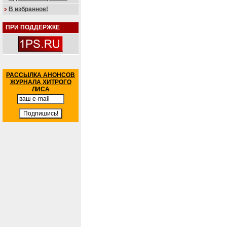
В избранное!
ПРИ ПОДДЕРЖКЕ
РАССЫЛКА АНОНСОВ
ЖУРНАЛА ХИТРОГО
ЛИСА