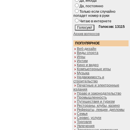
Да, иногда
Да, постоянно
Только если случайно
попадет номер в руки
Читаю в интернете
Голосов: 13115
Архив вопросов
ПОПУЛЯРНОЕ
Веб-дизайн
Виды спорта
Игры
Интим
Кино и видео
Компьютерные игры
Музыка
Недвижимость и
строительство
Печатные и электронные
издания
Право и законодательство
Промышленность
Путешествия и туризм
Рестораны, клубы, казино
Рефераты, лекции, дипломы
Семья
Сервис, услуги
Торговля
Увлечения