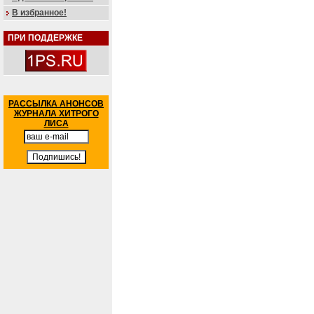
В избранное!
ПРИ ПОДДЕРЖКЕ
РАССЫЛКА АНОНСОВ
ЖУРНАЛА ХИТРОГО
ЛИСА