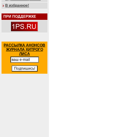
В избранное!
ПРИ ПОДДЕРЖКЕ
РАССЫЛКА АНОНСОВ
ЖУРНАЛА ХИТРОГО
ЛИСА