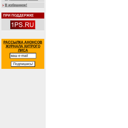
В избранное!
ПРИ ПОДДЕРЖКЕ
РАССЫЛКА АНОНСОВ
ЖУРНАЛА ХИТРОГО
ЛИСА