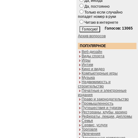
Да, иногда
Да, постоянно
Только если случайно
попадет номер в руки
Читаю в интернете
Голосов: 13065
Архив вопросов
ПОПУЛЯРНОЕ
Веб-дизайн
Виды спорта
Игры
Интим
Кино и видео
Компьютерные игры
Музыка
Недвижимость и
строительство
Печатные и электронные
издания
Право и законодательство
Промышленность
Путешествия и туризм
Рестораны, клубы, казино
Рефераты, лекции, дипломы
Семья
Сервис, услуги
Торговля
Увлечения