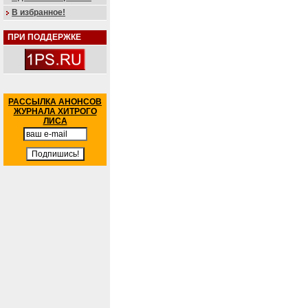
В избранное!
ПРИ ПОДДЕРЖКЕ
РАССЫЛКА АНОНСОВ
ЖУРНАЛА ХИТРОГО
ЛИСА