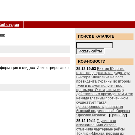
Веб-студия
ное
ПОИСК В КАТАЛОГЕ
ROS-НОВОСТИ
Информация о скидках. Иллюстрирование
25.12 19:53
Виктор Ющенко
готов поддержать кандидатуру
Виктора Януковича на пост
президента Украины во втором
туре и взамен получит пост
премьера. О том, что между
действующим президентом и его
некогда главным противником
существует такая
договоренность, рассказал
бывший подчиненный Ющенко
Ярослав Козачок.
[
Грани.Ру
]
25.12 19:11
Грузинская
авиакомпаниия Airzena
отменила чартерные рейсы
Тбилиси-Москва, первый из