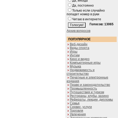
Да, иногда
Да, постоянно
Только если случайно
попадет номер в руки
Читаю в интернете
Голосов: 13065
Архив вопросов
ПОПУЛЯРНОЕ
Веб-дизайн
Виды спорта
Игры
Интим
Кино и видео
Компьютерные игры
Музыка
Недвижимость и
строительство
Печатные и электронные
издания
Право и законодательство
Промышленность
Путешествия и туризм
Рестораны, клубы, казино
Рефераты, лекции, дипломы
Семья
Сервис, услуги
Торговля
Увлечения