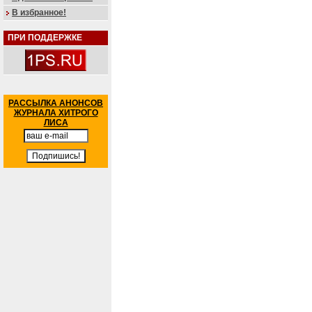
В избранное!
ПРИ ПОДДЕРЖКЕ
РАССЫЛКА АНОНСОВ
ЖУРНАЛА ХИТРОГО
ЛИСА