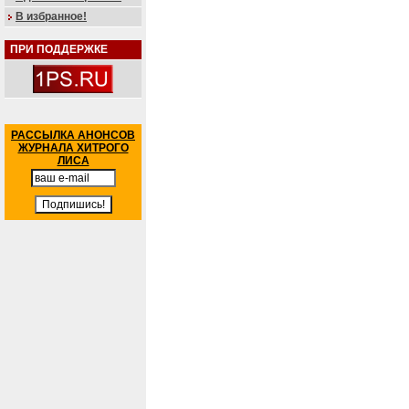
В избранное!
ПРИ ПОДДЕРЖКЕ
РАССЫЛКА АНОНСОВ
ЖУРНАЛА ХИТРОГО
ЛИСА