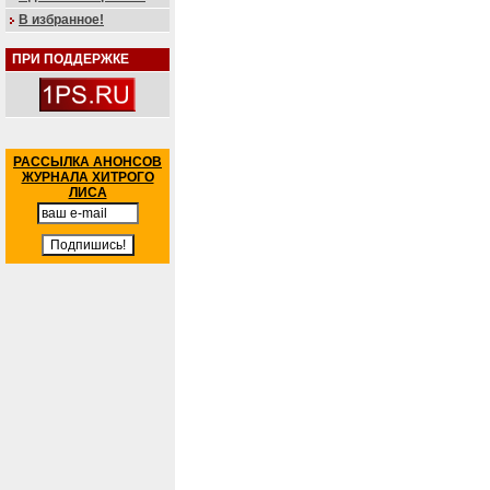
В избранное!
ПРИ ПОДДЕРЖКЕ
РАССЫЛКА АНОНСОВ
ЖУРНАЛА ХИТРОГО
ЛИСА