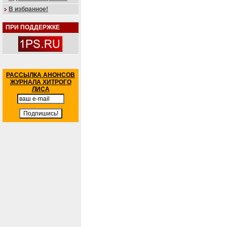
В избранное!
ПРИ ПОДДЕРЖКЕ
РАССЫЛКА АНОНСОВ
ЖУРНАЛА ХИТРОГО
ЛИСА