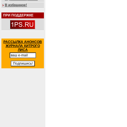
В избранное!
ПРИ ПОДДЕРЖКЕ
РАССЫЛКА АНОНСОВ
ЖУРНАЛА ХИТРОГО
ЛИСА