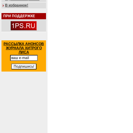
В избранное!
ПРИ ПОДДЕРЖКЕ
РАССЫЛКА АНОНСОВ
ЖУРНАЛА ХИТРОГО
ЛИСА