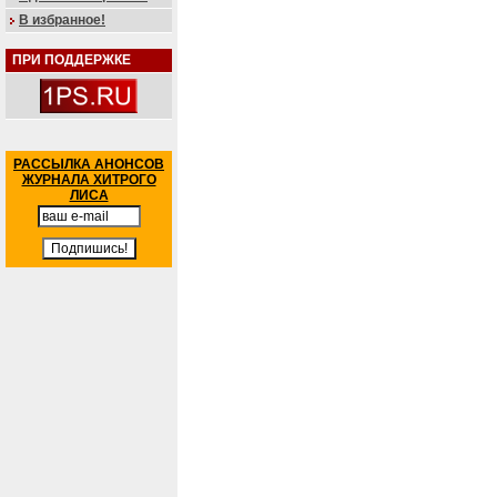
В избранное!
ПРИ ПОДДЕРЖКЕ
РАССЫЛКА АНОНСОВ
ЖУРНАЛА ХИТРОГО
ЛИСА