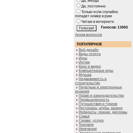
Да, иногда
Да, постоянно
Только если случайно
попадет номер в руки
Читаю в интернете
Голосов: 13065
Архив вопросов
ПОПУЛЯРНОЕ
Веб-дизайн
Виды спорта
Игры
Интим
Кино и видео
Компьютерные игры
Музыка
Недвижимость и
строительство
Печатные и электронные
издания
Право и законодательство
Промышленность
Путешествия и туризм
Рестораны, клубы, казино
Рефераты, лекции, дипломы
Семья
Сервис, услуги
Торговля
Увлечения