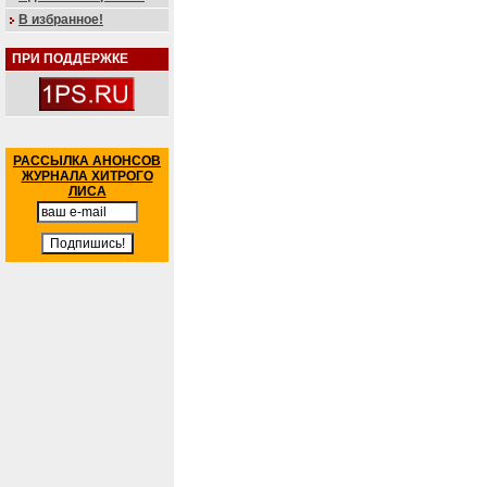
В избранное!
ПРИ ПОДДЕРЖКЕ
РАССЫЛКА АНОНСОВ
ЖУРНАЛА ХИТРОГО
ЛИСА