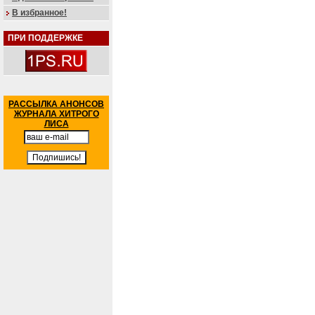
В избранное!
ПРИ ПОДДЕРЖКЕ
РАССЫЛКА АНОНСОВ
ЖУРНАЛА ХИТРОГО
ЛИСА