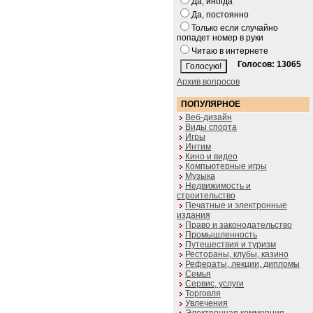
Да, иногда
Да, постоянно
Только если случайно
попадет номер в руки
Читаю в интернете
Голосов: 13065
Архив вопросов
ПОПУЛЯРНОЕ
Веб-дизайн
Виды спорта
Игры
Интим
Кино и видео
Компьютерные игры
Музыка
Недвижимость и
строительство
Печатные и электронные
издания
Право и законодательство
Промышленность
Путешествия и туризм
Рестораны, клубы, казино
Рефераты, лекции, дипломы
Семья
Сервис, услуги
Торговля
Увлечения