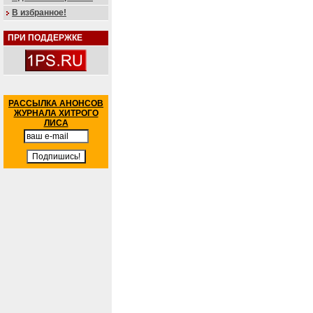
В избранное!
ПРИ ПОДДЕРЖКЕ
РАССЫЛКА АНОНСОВ
ЖУРНАЛА ХИТРОГО
ЛИСА