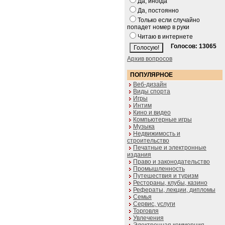
Да, иногда
Да, постоянно
Только если случайно
попадет номер в руки
Читаю в интернете
Голосов: 13065
Архив вопросов
ПОПУЛЯРНОЕ
Веб-дизайн
Виды спорта
Игры
Интим
Кино и видео
Компьютерные игры
Музыка
Недвижимость и
строительство
Печатные и электронные
издания
Право и законодательство
Промышленность
Путешествия и туризм
Рестораны, клубы, казино
Рефераты, лекции, дипломы
Семья
Сервис, услуги
Торговля
Увлечения