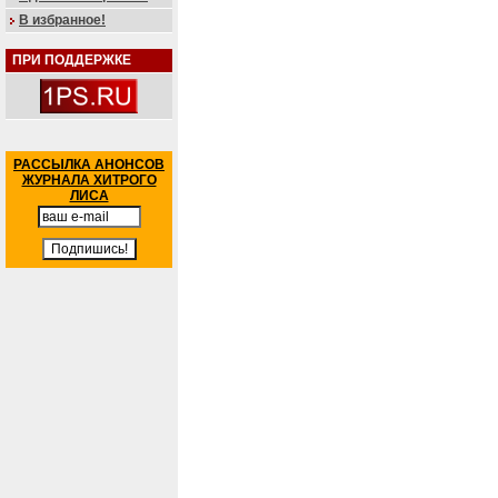
В избранное!
ПРИ ПОДДЕРЖКЕ
РАССЫЛКА АНОНСОВ
ЖУРНАЛА ХИТРОГО
ЛИСА