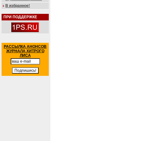
В избранное!
ПРИ ПОДДЕРЖКЕ
РАССЫЛКА АНОНСОВ
ЖУРНАЛА ХИТРОГО
ЛИСА