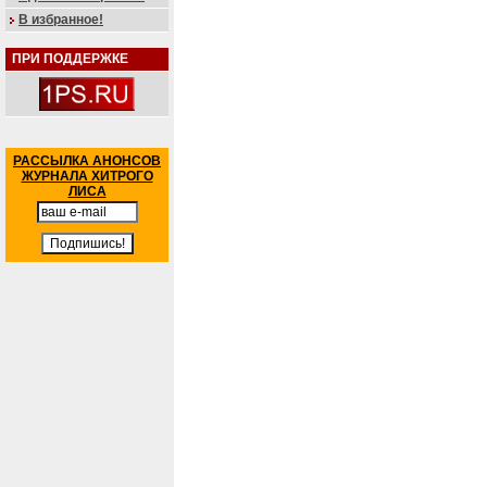
В избранное!
ПРИ ПОДДЕРЖКЕ
РАССЫЛКА АНОНСОВ
ЖУРНАЛА ХИТРОГО
ЛИСА