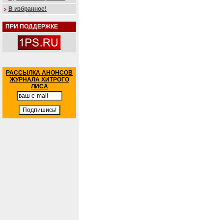
В избранное!
ПРИ ПОДДЕРЖКЕ
РАССЫЛКА АНОНСОВ
ЖУРНАЛА ХИТРОГО
ЛИСА