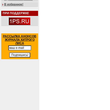
В избранное!
ПРИ ПОДДЕРЖКЕ
РАССЫЛКА АНОНСОВ
ЖУРНАЛА ХИТРОГО
ЛИСА