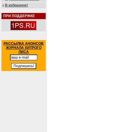
В избранное!
ПРИ ПОДДЕРЖКЕ
РАССЫЛКА АНОНСОВ
ЖУРНАЛА ХИТРОГО
ЛИСА