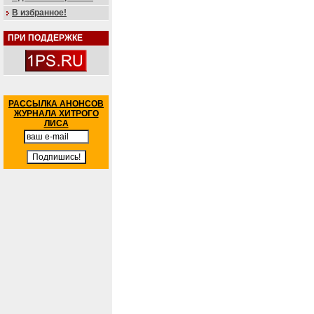
В избранное!
ПРИ ПОДДЕРЖКЕ
РАССЫЛКА АНОНСОВ
ЖУРНАЛА ХИТРОГО
ЛИСА