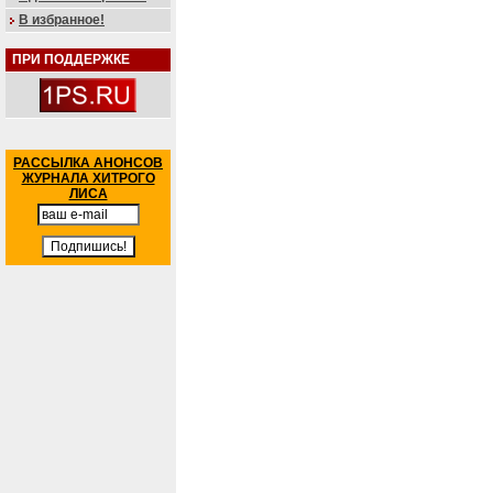
В избранное!
ПРИ ПОДДЕРЖКЕ
РАССЫЛКА АНОНСОВ
ЖУРНАЛА ХИТРОГО
ЛИСА