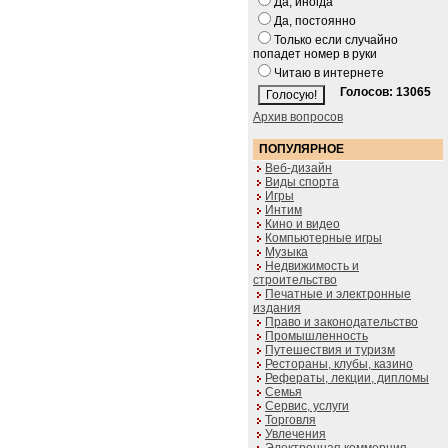
Да, иногда
Да, постоянно
Только если случайно
попадет номер в руки
Читаю в интернете
Голосов: 13065
Архив вопросов
ПОПУЛЯРНОЕ
Веб-дизайн
Виды спорта
Игры
Интим
Кино и видео
Компьютерные игры
Музыка
Недвижимость и
строительство
Печатные и электронные
издания
Право и законодательство
Промышленность
Путешествия и туризм
Рестораны, клубы, казино
Рефераты, лекции, дипломы
Семья
Сервис, услуги
Торговля
Увлечения