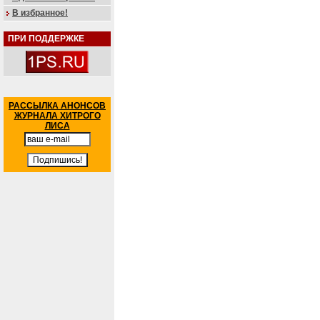
В избранное!
ПРИ ПОДДЕРЖКЕ
РАССЫЛКА АНОНСОВ
ЖУРНАЛА ХИТРОГО
ЛИСА