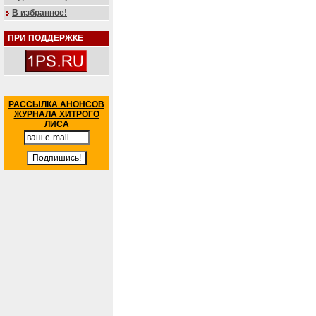
В избранное!
ПРИ ПОДДЕРЖКЕ
РАССЫЛКА АНОНСОВ
ЖУРНАЛА ХИТРОГО
ЛИСА