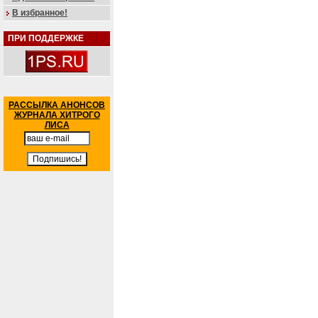
В избранное!
ПРИ ПОДДЕРЖКЕ
РАССЫЛКА АНОНСОВ
ЖУРНАЛА ХИТРОГО
ЛИСА