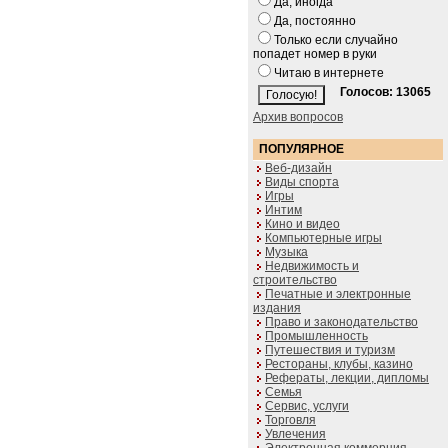
Да, иногда
Да, постоянно
Только если случайно
попадет номер в руки
Читаю в интернете
Голосов: 13065
Архив вопросов
ПОПУЛЯРНОЕ
Веб-дизайн
Виды спорта
Игры
Интим
Кино и видео
Компьютерные игры
Музыка
Недвижимость и
строительство
Печатные и электронные
издания
Право и законодательство
Промышленность
Путешествия и туризм
Рестораны, клубы, казино
Рефераты, лекции, дипломы
Семья
Сервис, услуги
Торговля
Увлечения