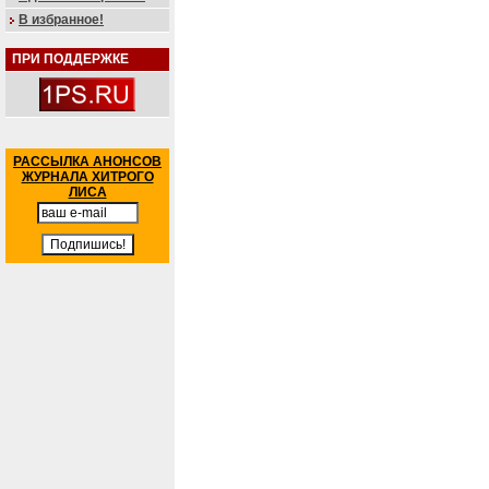
В избранное!
ПРИ ПОДДЕРЖКЕ
РАССЫЛКА АНОНСОВ
ЖУРНАЛА ХИТРОГО
ЛИСА