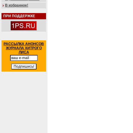
В избранное!
ПРИ ПОДДЕРЖКЕ
РАССЫЛКА АНОНСОВ
ЖУРНАЛА ХИТРОГО
ЛИСА