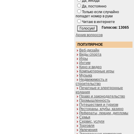
Да, иногда
Да, постоянно
Только если случайно
попадет номер в руки
Читаю в интернете
Голосов: 13065
Архив вопросов
ПОПУЛЯРНОЕ
Веб-дизайн
Виды спорта
Игры
Интим
Кино и видео
Компьютерные игры
Музыка
Недвижимость и
строительство
Печатные и электронные
издания
Право и законодательство
Промышленность
Путешествия и туризм
Рестораны, клубы, казино
Рефераты, лекции, дипломы
Семья
Сервис, услуги
Торговля
Увлечения