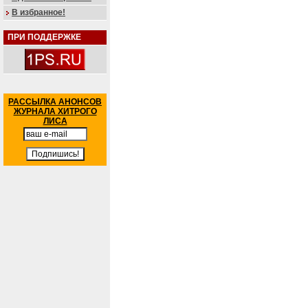
В избранное!
ПРИ ПОДДЕРЖКЕ
РАССЫЛКА АНОНСОВ
ЖУРНАЛА ХИТРОГО
ЛИСА