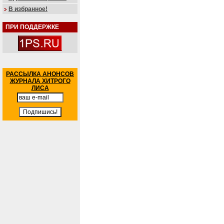
В избранное!
ПРИ ПОДДЕРЖКЕ
РАССЫЛКА АНОНСОВ
ЖУРНАЛА ХИТРОГО
ЛИСА