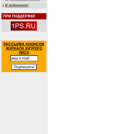
В избранное!
ПРИ ПОДДЕРЖКЕ
РАССЫЛКА АНОНСОВ
ЖУРНАЛА ХИТРОГО
ЛИСА