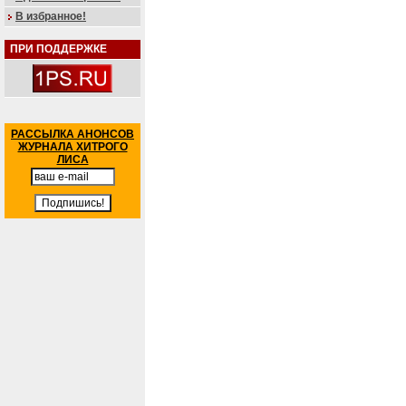
В избранное!
ПРИ ПОДДЕРЖКЕ
РАССЫЛКА АНОНСОВ
ЖУРНАЛА ХИТРОГО
ЛИСА