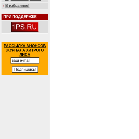
В избранное!
ПРИ ПОДДЕРЖКЕ
РАССЫЛКА АНОНСОВ
ЖУРНАЛА ХИТРОГО
ЛИСА