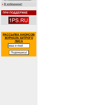
В избранное!
ПРИ ПОДДЕРЖКЕ
РАССЫЛКА АНОНСОВ
ЖУРНАЛА ХИТРОГО
ЛИСА