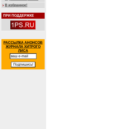
В избранное!
ПРИ ПОДДЕРЖКЕ
РАССЫЛКА АНОНСОВ
ЖУРНАЛА ХИТРОГО
ЛИСА