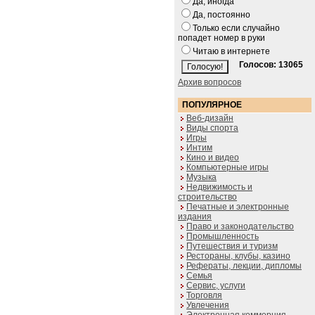
Да, иногда
Да, постоянно
Только если случайно
попадет номер в руки
Читаю в интернете
Голосов: 13065
Архив вопросов
ПОПУЛЯРНОЕ
Веб-дизайн
Виды спорта
Игры
Интим
Кино и видео
Компьютерные игры
Музыка
Недвижимость и
строительство
Печатные и электронные
издания
Право и законодательство
Промышленность
Путешествия и туризм
Рестораны, клубы, казино
Рефераты, лекции, дипломы
Семья
Сервис, услуги
Торговля
Увлечения