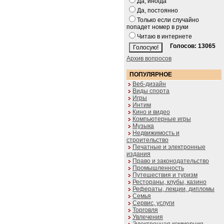
Да, иногда
Да, постоянно
Только если случайно
попадет номер в руки
Читаю в интернете
Голосов: 13065
Архив вопросов
ПОПУЛЯРНОЕ
Веб-дизайн
Виды спорта
Игры
Интим
Кино и видео
Компьютерные игры
Музыка
Недвижимость и
строительство
Печатные и электронные
издания
Право и законодательство
Промышленность
Путешествия и туризм
Рестораны, клубы, казино
Рефераты, лекции, дипломы
Семья
Сервис, услуги
Торговля
Увлечения