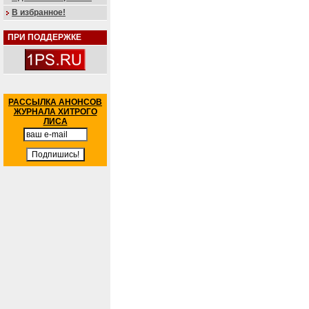
В избранное!
ПРИ ПОДДЕРЖКЕ
РАССЫЛКА АНОНСОВ
ЖУРНАЛА ХИТРОГО
ЛИСА