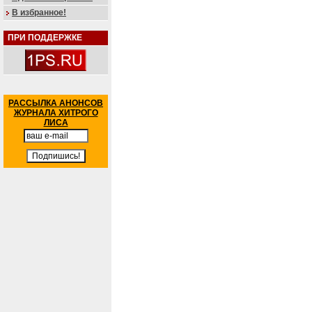
В избранное!
ПРИ ПОДДЕРЖКЕ
РАССЫЛКА АНОНСОВ
ЖУРНАЛА ХИТРОГО
ЛИСА