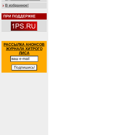
В избранное!
ПРИ ПОДДЕРЖКЕ
РАССЫЛКА АНОНСОВ
ЖУРНАЛА ХИТРОГО
ЛИСА