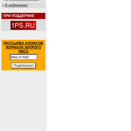
В избранное!
ПРИ ПОДДЕРЖКЕ
РАССЫЛКА АНОНСОВ
ЖУРНАЛА ХИТРОГО
ЛИСА