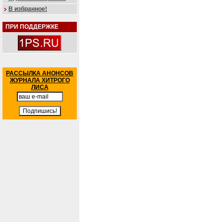
В избранное!
ПРИ ПОДДЕРЖКЕ
РАССЫЛКА АНОНСОВ
ЖУРНАЛА ХИТРОГО
ЛИСА