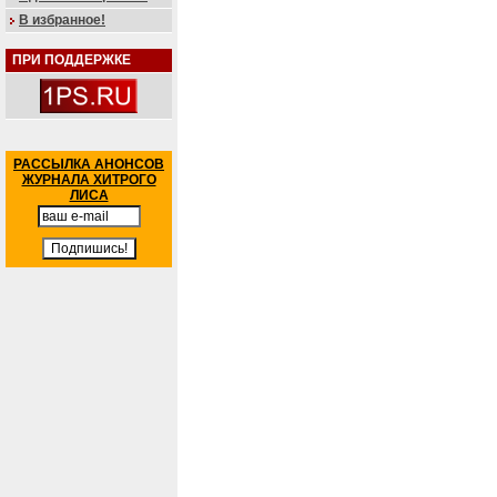
В избранное!
ПРИ ПОДДЕРЖКЕ
РАССЫЛКА АНОНСОВ
ЖУРНАЛА ХИТРОГО
ЛИСА