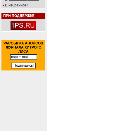
В избранное!
ПРИ ПОДДЕРЖКЕ
РАССЫЛКА АНОНСОВ
ЖУРНАЛА ХИТРОГО
ЛИСА