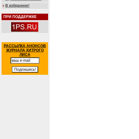
В избранное!
ПРИ ПОДДЕРЖКЕ
РАССЫЛКА АНОНСОВ
ЖУРНАЛА ХИТРОГО
ЛИСА