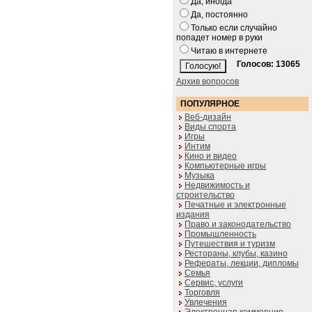
Да, иногда
Да, постоянно
Только если случайно
попадет номер в руки
Читаю в интернете
Голосов: 13065
Архив вопросов
ПОПУЛЯРНОЕ
Веб-дизайн
Виды спорта
Игры
Интим
Кино и видео
Компьютерные игры
Музыка
Недвижимость и
строительство
Печатные и электронные
издания
Право и законодательство
Промышленность
Путешествия и туризм
Рестораны, клубы, казино
Рефераты, лекции, дипломы
Семья
Сервис, услуги
Торговля
Увлечения