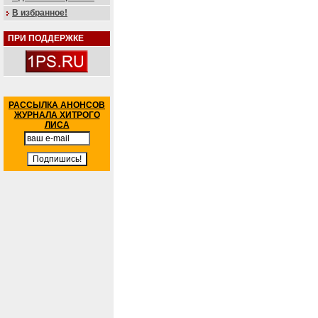
В избранное!
ПРИ ПОДДЕРЖКЕ
РАССЫЛКА АНОНСОВ
ЖУРНАЛА ХИТРОГО
ЛИСА